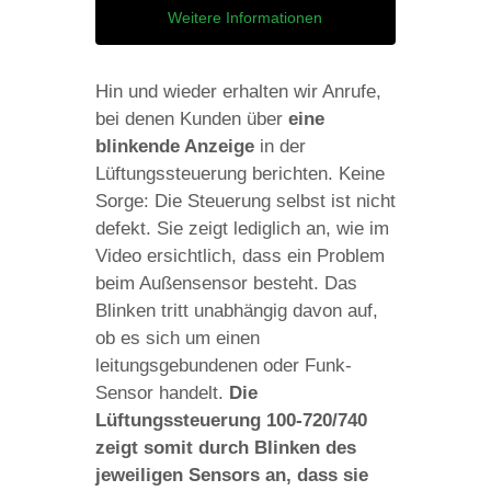
Weitere Informationen
Hin und wieder erhalten wir Anrufe,
bei denen Kunden über
eine
blinkende Anzeige
in der
Lüftungssteuerung berichten. Keine
Sorge: Die Steuerung selbst ist nicht
defekt. Sie zeigt lediglich an, wie im
Video ersichtlich, dass ein Problem
beim Außensensor besteht. Das
Blinken tritt unabhängig davon auf,
ob es sich um einen
leitungsgebundenen oder Funk-
Sensor handelt.
Die
Lüftungssteuerung 100-720/740
zeigt somit durch Blinken des
jeweiligen Sensors an, dass sie