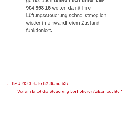
gerne, auch
telefonisch unter 089
904 868 16
weiter, damit Ihre
Lüftungssteuerung schnellstmöglich
wieder in einwandfreiem Zustand
funktioniert.
←
BAU 2023 Halle B2 Stand 537
Warum lüftet die Steuerung bei höherer Außenfeuchte?
→