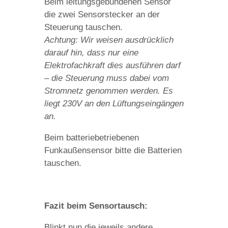
Beim leitungsgebundenen Sensor
die zwei Sensorstecker an der
Steuerung tauschen.
Achtung: Wir weisen ausdrücklich
darauf hin, dass nur eine
Elektrofachkraft dies ausführen darf
– die Steuerung muss dabei vom
Stromnetz genommen werden. Es
liegt 230V an den Lüftungseingängen
an.
Beim batteriebetriebenen
Funkaußensensor bitte die Batterien
tauschen.
Fazit beim Sensortausch:
Blinkt nun die jeweils andere