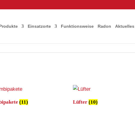
Produkte
Einsatzorte
Funktionsweise
Radon
Aktuelles
ipakete
(11)
Lüfter
(10)