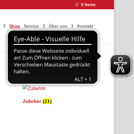
0 Items
Shop
Service
Über uns
Kontakt
Zubehör
(21)