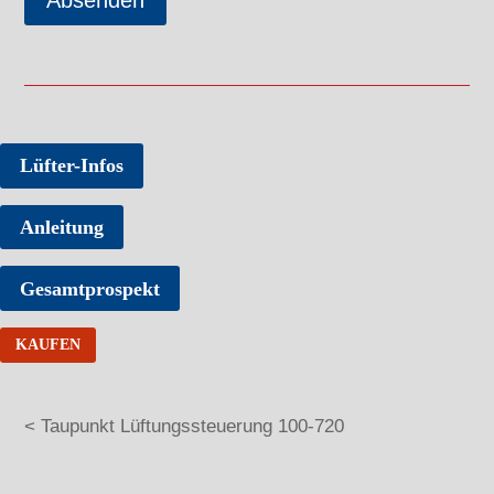
Lüfter-Infos
Anleitung
Gesamtprospekt
KAUFEN
< Taupunkt Lüftungssteuerung 100-720