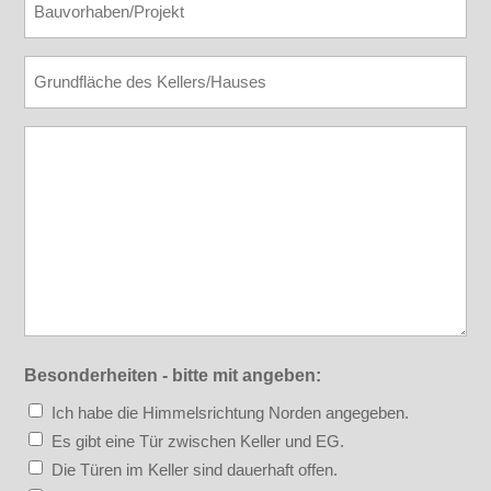
Grundflaeche
Nachricht
Besonderheiten - bitte mit angeben:
Ich habe die Himmelsrichtung Norden angegeben.
Es gibt eine Tür zwischen Keller und EG.
Die Türen im Keller sind dauerhaft offen.