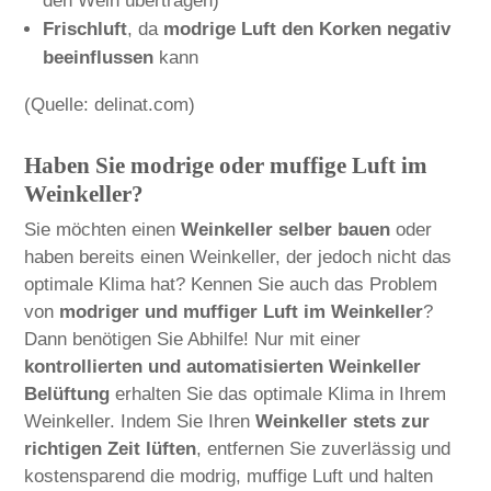
den Wein übertragen)
Frischluft
, da
modrige Luft den Korken negativ
beeinflussen
kann
(Quelle: delinat.com)
Haben Sie modrige oder muffige Luft im
Weinkeller?
Sie möchten einen
Weinkeller selber bauen
oder
haben bereits einen Weinkeller, der jedoch nicht das
optimale Klima hat? Kennen Sie auch das Problem
von
modriger und muffiger Luft im Weinkeller
?
Dann benötigen Sie Abhilfe! Nur mit einer
kontrollierten und automatisierten Weinkeller
Belüftung
erhalten Sie das optimale Klima in Ihrem
Weinkeller. Indem Sie Ihren
Weinkeller stets zur
richtigen Zeit lüften
, entfernen Sie zuverlässig und
kostensparend die modrig, muffige Luft und halten