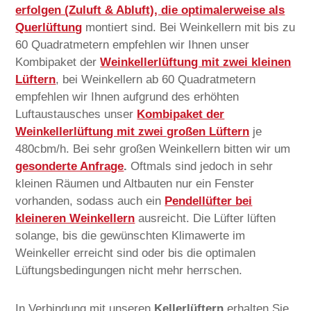
erfolgen (Zuluft & Abluft), die optimalerweise als
Querlüftung
montiert sind. Bei Weinkellern mit bis zu
60 Quadratmetern empfehlen wir Ihnen unser
Kombipaket der
Weinkellerlüftung mit zwei kleinen
Lüftern
, bei Weinkellern ab 60 Quadratmetern
empfehlen wir Ihnen aufgrund des erhöhten
Luftaustausches unser
Kombipaket der
Weinkellerlüftung mit zwei großen Lüftern
je
480cbm/h. Bei sehr großen Weinkellern bitten wir um
gesonderte Anfrage
.
Oftmals sind jedoch in sehr
kleinen Räumen und Altbauten nur ein Fenster
vorhanden, sodass auch ein
Pendellüfter bei
kleineren Weinkellern
ausreicht. Die Lüfter lüften
solange, bis die gewünschten Klimawerte im
Weinkeller erreicht sind oder bis die optimalen
Lüftungsbedingungen nicht mehr herrschen.
In Verbindung mit unseren
Kellerlüftern
erhalten Sie