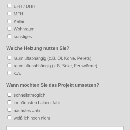
EFH / DHH
MFH
Keller
Wohnraum
sonstiges
Welche Heizung nutzen Sie?
raumluftabhängig (z.B. Öl, Kohle, Pellets)
raumluftunabhängig (z.B. Solar, Fernwärme)
k.A.
Wann möchten Sie das Projekt umsetzen?
schnellstmöglich
im nächsten halben Jahr
nächstes Jahr
weiß ich noch nicht
Bauvorhaben