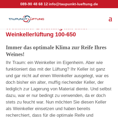
089-90 48 68 12
info@taupunkt-lueftung.de
Weinkeller Belüftung mit einer
Weinkellerlüftung 100-650
Immer das optimale Klima zur Reife Ihres
Weines!
Ihr Traum: ein Weinkeller im Eigenheim. Aber wie
funktioniert das mit der Lüftung? Ihr Keller ist ganz
und gar nicht auf einen Weinkeller ausgelegt, war es
doch bisher ein alter, muffig riechender Keller, der
lediglich zur Lagerung von Material diente. Und selbst
dazu, war er nur bedingt zu verwenden, da er doch
stets zu feucht war. Nun möchten Sie diesen Keller
als Weinkeller einsetzen und haben bereits
recherchiert, dass für die optimale Reife und