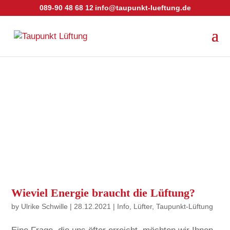
089-90 48 68 12
info@taupunkt-lueftung.de
Wieviel Energie braucht die Lüftung?
by
Ulrike Schwille
|
28.12.2021
|
Info
,
Lüfter
,
Taupunkt-Lüftung