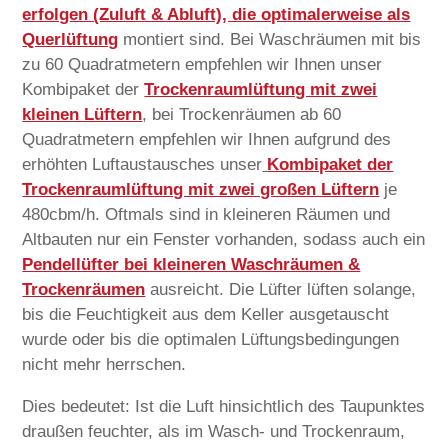
erfolgen (Zuluft & Abluft), die optimalerweise als
Querlüftung
montiert sind. Bei Waschräumen mit bis
zu 60 Quadratmetern empfehlen wir Ihnen unser
Kombipaket der
Trockenraumlüftung mit zwei
kleinen Lüftern
, bei Trockenräumen ab 60
Quadratmetern empfehlen wir Ihnen aufgrund des
erhöhten Luftaustausches unser
Kombipaket der
Trockenraumlüftung mit zwei großen Lüftern
je
480cbm/h. Oftmals sind in kleineren Räumen und
Altbauten nur ein Fenster vorhanden, sodass auch ein
Pendellüfter bei kleineren Waschräumen &
Trockenräumen
ausreicht. Die Lüfter lüften solange,
bis die Feuchtigkeit aus dem Keller ausgetauscht
wurde oder bis die optimalen Lüftungsbedingungen
nicht mehr herrschen.
Dies bedeutet: Ist die Luft hinsichtlich des Taupunktes
draußen feuchter, als im Wasch- und Trockenraum,