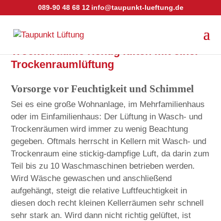
089-90 48 68 12
info@taupunkt-lueftung.de
Trockenräume richtig lüften mit einer
Trockenraumlüftung
Vorsorge vor Feuchtigkeit und Schimmel
Sei es eine große Wohnanlage, im Mehrfamilienhaus
oder im Einfamilienhaus: Der Lüftung in Wasch- und
Trockenräumen wird immer zu wenig Beachtung
gegeben. Oftmals herrscht in Kellern mit Wasch- und
Trockenraum eine stickig-dampfige Luft, da darin zum
Teil bis zu 10 Waschmaschinen betrieben werden.
Wird Wäsche gewaschen und anschließend
aufgehängt, steigt die relative Luftfeuchtigkeit in
diesen doch recht kleinen Kellerräumen sehr schnell
sehr stark an. Wird dann nicht richtig gelüftet, ist