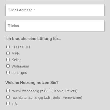
E-
Mail
*
Telefon
Ich brauche eine Lüftung für...
EFH / DHH
MFH
Keller
Wohnraum
sonstiges
Welche Heizung nutzen Sie?
raumluftabhängig (z.B. Öl, Kohle, Pellets)
raumluftunabhängig (z.B. Solar, Fernwärme)
k.A.