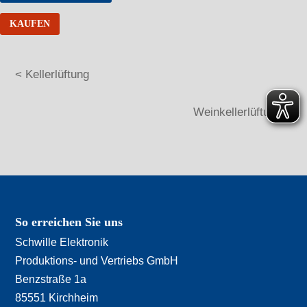
KAUFEN
< Kellerlüftung
Weinkellerlüftung >
So erreichen Sie uns
Schwille Elektronik
Produktions- und Vertriebs GmbH
Benzstraße 1a
85551 Kirchheim