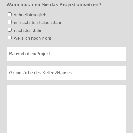
Wann möchten Sie das Projekt umsetzen?
schnellstmöglich
im nächsten halben Jahr
nächstes Jahr
weiß ich noch nicht
Bauvorhaben
Grundflaeche
Nachricht