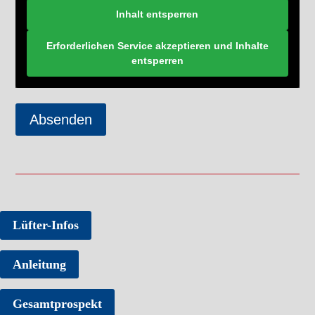
Inhalt entsperren
Erforderlichen Service akzeptieren und Inhalte
entsperren
Lüfter-Infos
Anleitung
Gesamtprospekt