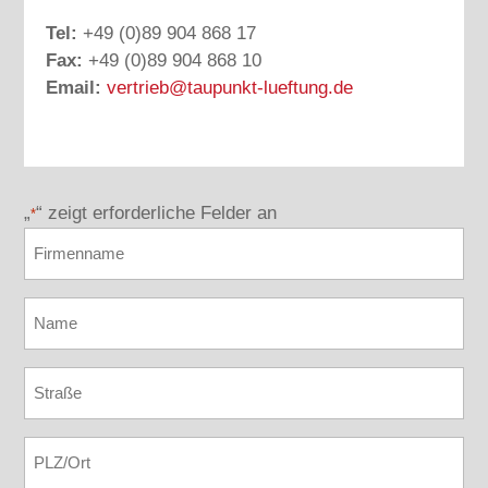
Tel:
+49 (0)89 904 868 17
Fax:
+49 (0)89 904 868 10
Email:
vertrieb@taupunkt-lueftung.de
„
“ zeigt erforderliche Felder an
*
Firmenname
Name
*
Strasse
PLZ
Ort