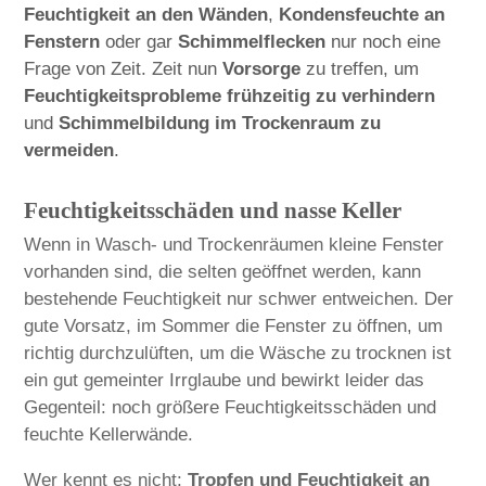
Feuchtigkeit an den Wänden
,
Kondensfeuchte an
Fenstern
oder gar
Schimmelflecken
nur noch eine
Frage von Zeit. Zeit nun
Vorsorge
zu treffen, um
Feuchtigkeitsprobleme frühzeitig zu verhindern
und
Schimmelbildung im Trockenraum zu
vermeiden
.
Feuchtigkeitsschäden und nasse Keller
Wenn in Wasch- und Trockenräumen kleine Fenster
vorhanden sind, die selten geöffnet werden, kann
bestehende Feuchtigkeit nur schwer entweichen. Der
gute Vorsatz, im Sommer die Fenster zu öffnen, um
richtig durchzulüften, um die Wäsche zu trocknen ist
ein gut gemeinter Irrglaube und bewirkt leider das
Gegenteil: noch größere Feuchtigkeitsschäden und
feuchte Kellerwände.
Wer kennt es nicht:
Tropfen und Feuchtigkeit an