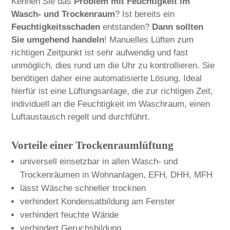
Kennen Sie das
Problem mit Feuchtigkeit im
Wasch- und Trockenraum
? Ist bereits ein
Feuchtigkeitsschaden
entstanden?
Dann sollten
Sie umgehend handeln
! Manuelles Lüften zum
richtigen Zeitpunkt ist sehr aufwendig und fast
unmöglich, dies rund um die Uhr zu kontrollieren. Sie
benötigen daher eine automatisierte Lösung. Ideal
hierfür ist eine Lüftungsanlage, die zur richtigen Zeit,
individuell an die Feuchtigkeit im Waschraum, einen
Luftaustausch regelt und durchführt.
Vorteile einer Trockenraumlüftung
universell einsetzbar in allen Wasch- und
Trockenräumen in Wohnanlagen, EFH, DHH, MFH
lässt Wäsche schneller trocknen
verhindert Kondensatbildung am Fenster
verhindert feuchte Wände
verhindert Geruchsbildung