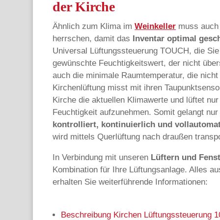
der Kirche
Ähnlich zum Klima im
Weinkeller
muss auch i
herrschen, damit das
Inventar optimal gesc
Universal Lüftungssteuerung TOUCH, die Sie g
gewünschte Feuchtigkeitswert, der nicht übersc
auch die minimale Raumtemperatur, die nicht 
Kirchenlüftung misst mit ihren Taupunktsenso
Kirche die aktuellen Klimawerte und lüftet nur
Feuchtigkeit aufzunehmen. Somit gelangt nu
kontrolliert, kontinuierlich und vollautoma
wird mittels Querlüftung nach draußen transpo
In Verbindung mit unseren
Lüftern und Fenst
Kombination für Ihre Lüftungsanlage. Alles a
erhalten Sie weiterführende Informationen:
Beschreibung Kirchen Lüftungssteuerung 1