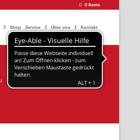
0 Items
Shop
Service
Über uns
Kontakt
u