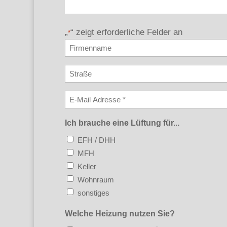
„
“ zeigt erforderliche Felder an
*
Firmenname
Strasse
E-
Mail
Ich brauche eine Lüftung für...
*
EFH / DHH
MFH
Keller
Wohnraum
sonstiges
Welche Heizung nutzen Sie?