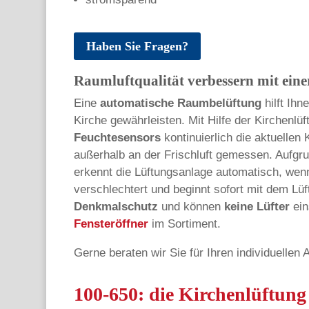
Haben Sie Fragen?
Raumluftqualität verbessern mit eine
Eine
automatische Raumbelüftung
hilft Ihn
Kirche gewährleisten. Mit Hilfe der Kirchenlü
Feuchtesensors
kontinuierlich die aktuellen
außerhalb an der Frischluft gemessen. Aufgr
erkennt die Lüftungsanlage automatisch, wenn
verschlechtert und beginnt sofort mit dem Lü
Denkmalschutz
und können
keine Lüfter
ein
Fensteröffner
im Sortiment.
Gerne beraten wir Sie für Ihren individuellen
100-650: die Kirchenlüftung