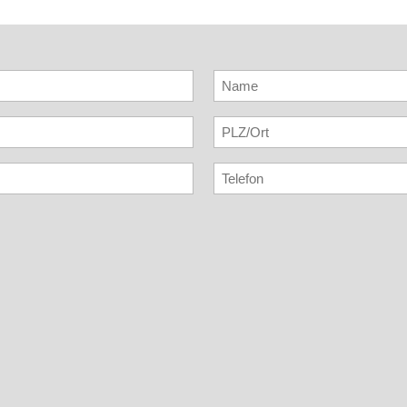
Name
*
PLZ
Ort
Telefon