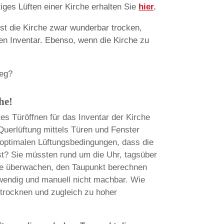
ges Lüften einer Kirche erhalten Sie
hier
.
 ist die Kirche zwar wunderbar trocken,
en Inventar. Ebenso, wenn die Kirche zu
weg?
he!
s Türöffnen für das Inventar der Kirche
e Querlüftung mittels Türen und Fenster
 optimalen Lüftungsbedingungen, dass die
st? Sie müssten rund um die Uhr, tagsüber
te überwachen, den Taupunkt berechnen
wendig und manuell nicht machbar. Wie
strocknen und zugleich zu hoher