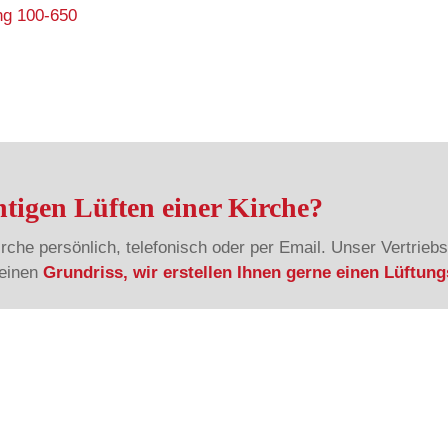
ng 100-650
tigen Lüften einer Kirche?
Kirche persönlich, telefonisch oder per Email. Unser Vertrieb
 einen
Grundriss, wir erstellen Ihnen gerne einen Lüftun