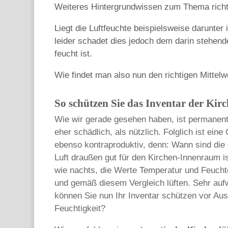
Weiteres Hintergrundwissen zum Thema richti
Liegt die Luftfeuchte beispielsweise darunter
leider schadet dies jedoch dem darin stehend
feucht ist.
Wie findet man also nun den richtigen Mittel
So schützen Sie das Inventar der Kirc
Wie wir gerade gesehen haben, ist permanente
eher schädlich, als nützlich. Folglich ist ein
ebenso kontraproduktiv, denn: Wann sind die
Luft draußen gut für den Kirchen-Innenraum i
wie nachts, die Werte Temperatur und Feuch
und gemäß diesem Vergleich lüften. Sehr auf
können Sie nun Ihr Inventar schützen vor Au
Feuchtigkeit?