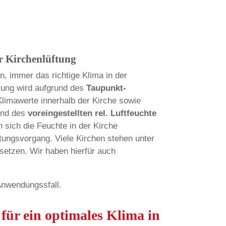
r Kirchenlüftung
en, immer das richtige Klima in der
ftung wird aufgrund des
Taupunkt-
 Klimawerte innerhalb der Kirche sowie
und des
voreingestellten rel. Luftfeuchte
 sich die Feuchte in der Kirche
ftungsvorgang. Viele Kirchen stehen unter
setzen. Wir haben hierfür auch
 Anwendungssfall.
 für ein optimales Klima in