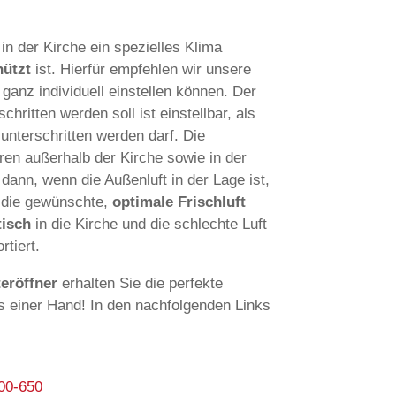
n der Kirche ein spezielles Klima
hützt
ist. Hierfür empfehlen wir unsere
anz individuell einstellen können. Der
hritten werden soll ist einstellbar, als
unterschritten werden darf. Die
ren außerhalb der Kirche sowie in der
 dann, wenn die Außenluft in der Lage ist,
r die gewünschte,
optimale Frischluft
tisch
in die Kirche und die schlechte Luft
rtiert.
eröffner
erhalten Sie die perfekte
us einer Hand! In den nachfolgenden Links
00-650