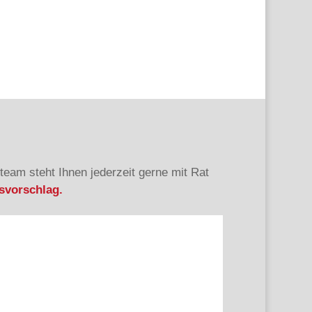
steam steht Ihnen jederzeit gerne mit Rat
gsvorschlag.