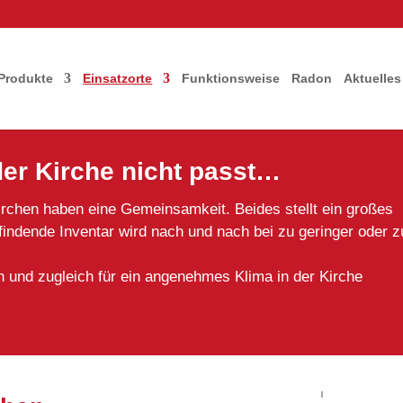
Produkte
Einsatzorte
Funktionsweise
Radon
Aktuelles
er Kirche nicht passt…
irchen haben eine Gemeinsamkeit. Beides stellt ein großes
findende Inventar wird nach und nach bei zu geringer oder z
und zugleich für ein angenehmes Klima in der Kirche