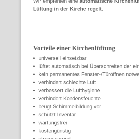
Wir empfehlen eine
automatische Kirchenlü
Lüftung in der Kirche regelt.
Vorteile einer Kirchenlüftung
universell einsetzbar
lüftet automatisch bei Überschreiten der ei
kein permanentes Fenster-/Türöffnen notw
verhindert schlechte Luft
verbessert die Lufthygiene
verhindert Kondensfeuchte
beugt Schimmelbildung vor
schützt Inventar
wartungsfrei
kostengünstig
stromsparend