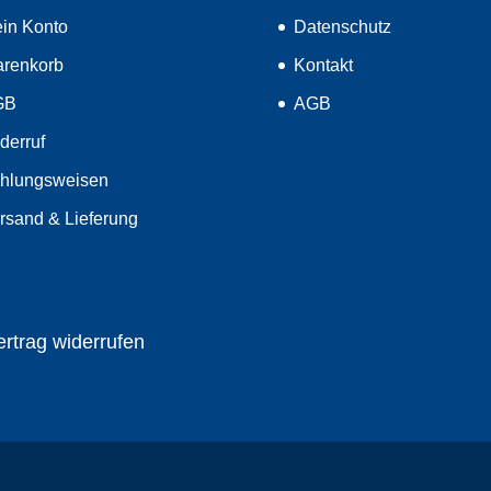
in Konto
Datenschutz
renkorb
Kontakt
GB
AGB
derruf
hlungsweisen
rsand & Lieferung
ertrag widerrufen