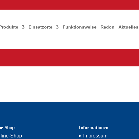
Produkte
Einsatzorte
Funktionsweise
Radon
Aktuelles
ne-Shop
Informationen
line-Shop
Impressum