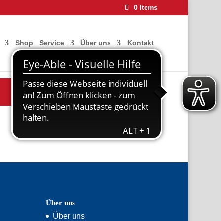
0 Items
Shop
Service
Über uns
Kontakt
Über uns
Über uns