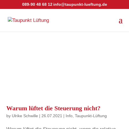
089-90 48 68 12
info@taupunkt-lueftung.de
Warum lüftet die Steuerung nicht?
by
Ulrike Schwille
|
26.07.2021
|
Info
,
Taupunkt-Lüftung