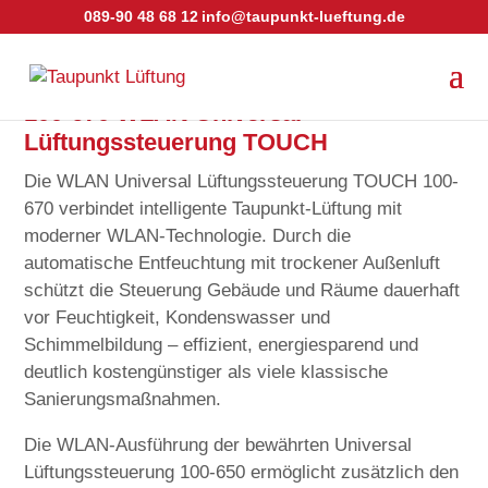
089-90 48 68 12
info@taupunkt-lueftung.de
100-670 WLAN Universal
Lüftungssteuerung TOUCH
Die WLAN Universal Lüftungssteuerung TOUCH 100-
670 verbindet intelligente Taupunkt-Lüftung mit
moderner WLAN-Technologie. Durch die
automatische Entfeuchtung mit trockener Außenluft
schützt die Steuerung Gebäude und Räume dauerhaft
vor Feuchtigkeit, Kondenswasser und
Schimmelbildung – effizient, energiesparend und
deutlich kostengünstiger als viele klassische
Sanierungsmaßnahmen.
Die WLAN-Ausführung der bewährten Universal
Lüftungssteuerung 100-650 ermöglicht zusätzlich den