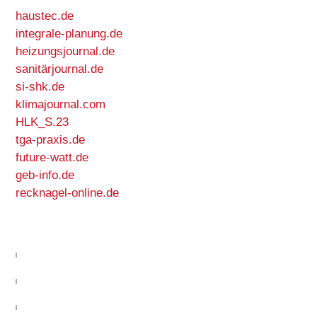
haustec.de
integrale-planung.de
heizungsjournal.de
sanitärjournal.de
si-shk.de
klimajournal.com
HLK_S.23
tga-praxis.de
future-watt.de
geb-info.de
recknagel-online.de