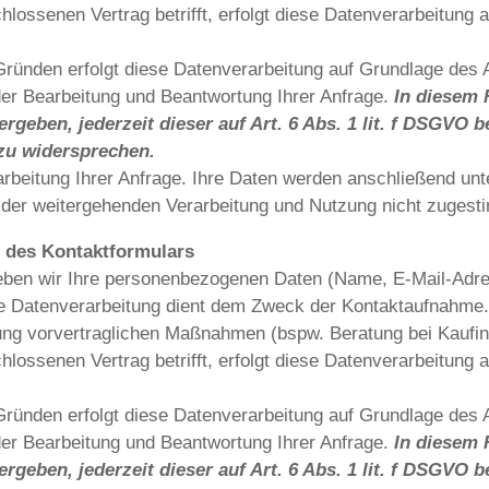
ossenen Vertrag betrifft, erfolgt diese Datenverarbeitung au
ründen erfolgt diese Datenverarbeitung auf Grundlage des A
der Bearbeitung und Beantwortung Ihrer Anfrage.
In diesem 
ergeben, jederzeit dieser auf Art. 6 Abs. 1 lit. f DSGVO
zu widersprechen.
arbeitung Ihrer Anfrage. Ihre Daten werden anschließend unt
e der weitergehenden Verarbeitung und Nutzung nicht zugest
 des Kontaktformulars
eben wir Ihre personenbezogenen Daten (Name, E-Mail-Adre
ie Datenverarbeitung dient dem Zweck der Kontaktaufnahme.
g vorvertraglichen Maßnahmen (bspw. Beratung bei Kaufinte
ossenen Vertrag betrifft, erfolgt diese Datenverarbeitung au
ründen erfolgt diese Datenverarbeitung auf Grundlage des A
der Bearbeitung und Beantwortung Ihrer Anfrage.
In diesem 
ergeben, jederzeit dieser auf Art. 6 Abs. 1 lit. f DSGVO