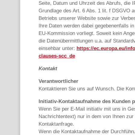
Seite, Datum und Uhrzeit des Abrufs, die 
Grundlage des Art. 6 Abs. 1 lit. f DSGVO 
Betriebs unserer Website sowie zur Verbe
Ihre Daten werden dabei gegebenenfalls in
EU-Kommission vorliegt. Soweit kein Ange
die Datenübermittlungen u.a. auf Standard
einsehbar unter:
https://ec.europa.eu/inf
clauses-scc_de
Kontakt
Verantwortlicher
Kontaktieren Sie uns auf Wunsch. Die Kont
Initiativ-Kontaktaufnahme des Kunden p
Wenn Sie per E-Mail initiativ mit uns in 
Nachrichtentext) nur in dem von Ihnen zur
Kontaktanfrage.
Wenn die Kontaktaufnahme der Durchführun