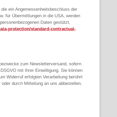
ür die ein Angemessenheitsbeschluss der
. für Übermittlungen in die USA, werden
r personenbezogenen Daten gestützt,
data-protection/standard-contractual-
erbezwecke zum Newsletterversand, sofern
a DSGVO mit Ihrer Einwilligung. Sie können
zum Widerruf erfolgten Verarbeitung berührt
oder durch Mitteilung an uns abbestellen.