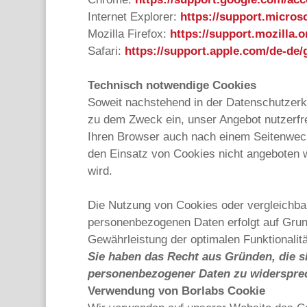
Internet Explorer:
https://support.micros
Mozilla Firefox:
https://support.mozilla.
Safari:
https://support.apple.com/de-de/
Technisch notwendige Cookies
Soweit nachstehend in der Datenschutzerk
zu dem Zweck ein, unser Angebot nutzerfr
Ihren Browser auch nach einem Seitenwech
den Einsatz von Cookies nicht angeboten w
wird.
Die Nutzung von Cookies oder vergleichbar
personenbezogenen Daten erfolgt auf Grund
Gewährleistung der optimalen Funktionalit
Sie haben das Recht aus Gründen, die si
personenbezogener Daten zu widerspre
Verwendung von Borlabs Cookie