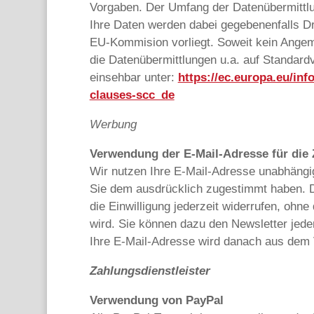
Vorgaben. Der Umfang der Datenübermittlu
Ihre Daten werden dabei gegebenenfalls Dr
EU-Kommision vorliegt. Soweit kein Angem
die Datenübermittlungen u.a. auf Standard
einsehbar unter:
https://ec.europa.eu/inf
clauses-scc_de
Werbung
Verwendung der E-Mail-Adresse für die
Wir nutzen Ihre E-Mail-Adresse unabhängi
Sie dem ausdrücklich zugestimmt haben. Die
die Einwilligung jederzeit widerrufen, ohn
wird. Sie können dazu den Newsletter jede
Ihre E-Mail-Adresse wird danach aus dem Ve
Zahlungsdienstleister
Verwendung von PayPal