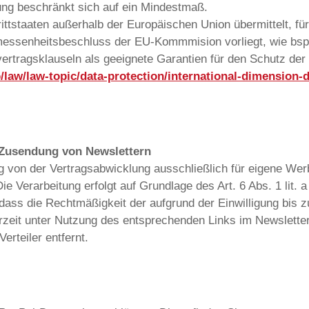
ng beschränkt sich auf ein Mindestmaß.
ittstaaten außerhalb der Europäischen Union übermittelt, f
essenheitsbeschluss der EU-Kommmision vorliegt, wie bspw
vertragsklauseln als geeignete Garantien für den Schutz de
o/law/law-topic/data-protection/international-dimension-
 Zusendung von Newslettern
g von der Vertragsabwicklung ausschließlich für eigene W
 Verarbeitung erfolgt auf Grundlage des Art. 6 Abs. 1 lit. 
e dass die Rechtmäßigkeit der aufgrund der Einwilligung bis 
rzeit unter Nutzung des entsprechenden Links im Newsletter 
rteiler entfernt.