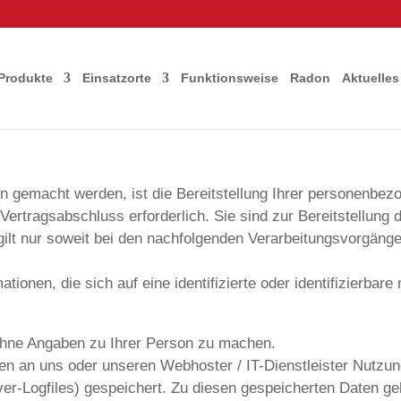
Produkte
Einsatzorte
Funktionsweise
Radon
Aktuelles
 gemacht werden, ist die Bereitstellung Ihrer personenbez
Vertragsabschluss erforderlich. Sie sind zur Bereitstellung d
s gilt nur soweit bei den nachfolgenden Verarbeitungsvorgän
ionen, die sich auf eine identifizierte oder identifizierbare
hne Angaben zu Ihrer Person zu machen.
en an uns oder unseren Webhoster / IT-Dienstleister Nutzun
rver-Logfiles) gespeichert. Zu diesen gespeicherten Daten 