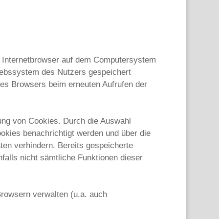
om Internetbrowser auf dem Computersystem
riebssystem des Nutzers gespeichert
 des Browsers beim erneuten Aufrufen der
dung von Cookies. Durch die Auswahl
okies benachrichtigt werden und über die
en verhindern. Bereits gespeicherte
alls nicht sämtliche Funktionen dieser
Browsern verwalten (u.a. auch