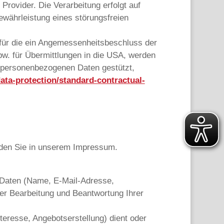
rovider. Die Verarbeitung erfolgt auf
ewährleistung eines störungsfreien
 für die ein Angemessenheitsbeschluss der
w. für Übermittlungen in die USA, werden
r personenbezogenen Daten gestützt,
data-protection/standard-contractual-
inden Sie in unserem Impressum.
n Daten (Name, E-Mail-Adresse,
der Bearbeitung und Beantwortung Ihrer
resse, Angebotserstellung) dient oder