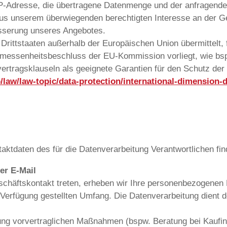
IP-Adresse, die übertragene Datenmenge und der anfragende P
aus unserem überwiegenden berechtigten Interesse an der G
sserung unseres Angebotes.
 Drittstaaten außerhalb der Europäischen Union übermittelt,
messenheitsbeschluss der EU-Kommission vorliegt, wie bsp
vertragsklauseln als geeignete Garantien für den Schutz de
o/law/law-topic/data-protection/international-dimension-
aktdaten des für die Datenverarbeitung Verantwortlichen f
er E-Mail
Geschäftskontakt treten, erheben wir Ihre personenbezogene
 Verfügung gestellten Umfang. Die Datenverarbeitung dient 
g vorvertraglichen Maßnahmen (bspw. Beratung bei Kaufinte