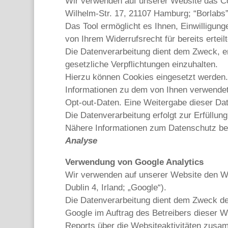
Wir verwenden auf unserer Website das C
Wilhelm-Str. 17, 21107 Hamburg; “Borlabs”
Das Tool ermöglicht es Ihnen, Einwilligun
von Ihrem Widerrufsrecht für bereits ertei
Die Datenverarbeitung dient dem Zweck, er
gesetzliche Verpflichtungen einzuhalten.
Hierzu können Cookies eingesetzt werden.
Informationen zu dem von Ihnen verwendet
Opt-out-Daten. Eine Weitergabe dieser Daten
Die Datenverarbeitung erfolgt zur Erfüllung
Nähere Informationen zum Datenschutz bei
Analyse
Verwendung von Google Analytics
Wir verwenden auf unserer Website den We
Dublin 4, Irland; „Google“).
Die Datenverarbeitung dient dem Zweck de
Google im Auftrag des Betreibers dieser 
Reports über die Websiteaktivitäten zusa