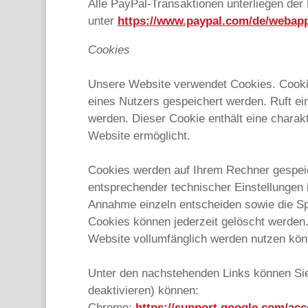
Alle PayPal-Transaktionen unterliegen der
unter
https://www.paypal.com/de/webapp
Cookies
Unsere Website verwendet Cookies. Cookie
eines Nutzers gespeichert werden. Ruft ei
werden. Dieser Cookie enthält eine charakt
Website ermöglicht.
Cookies werden auf Ihrem Rechner gespeic
entsprechender technischer Einstellungen 
Annahme einzeln entscheiden sowie die Sp
Cookies können jederzeit gelöscht werden.
Website vollumfänglich werden nutzen kön
Unter den nachstehenden Links können Sie 
deaktivieren) können:
Chrome:
https://support.google.com/ac