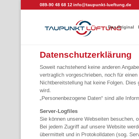
089-90 48 68 12
info@taupunkt-lueftung.de
Das Original
Datenschutzerklärung
Soweit nachstehend keine anderen Angaben
vertraglich vorgeschrieben, noch für einen 
Nichtbereitstellung hat keine Folgen. Die
wird.
„Personenbezogene Daten“ sind alle Informat
Server-Logfiles
Sie können unsere Webseiten besuchen, o
Bei jedem Zugriff auf unsere Website werd
übermittelt und in Protokolldaten (sog. Se