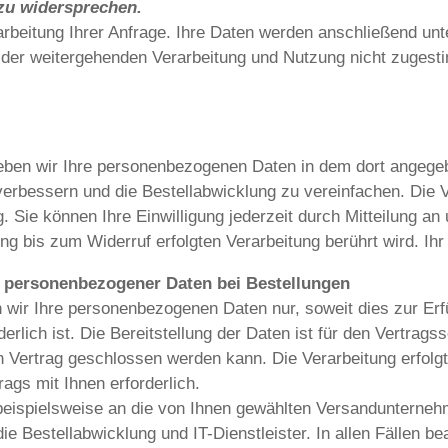
zu widersprechen.
arbeitung Ihrer Anfrage. Ihre Daten werden anschließend unt
e der weitergehenden Verarbeitung und Nutzung nicht zugest
eben wir Ihre personenbezogenen Daten in dem dort angeg
erbessern und die Bestellabwicklung zu vereinfachen. Die Ve
g. Sie können Ihre Einwilligung jederzeit durch Mitteilung an
ng bis zum Widerruf erfolgten Verarbeitung berührt wird. Ih
 personenbezogener Daten bei Bestellungen
n wir Ihre personenbezogenen Daten nur, soweit dies zur Erf
erlich ist. Die Bereitstellung der Daten ist für den Vertragss
n Vertrag geschlossen werden kann. Die Verarbeitung erfolgt 
ags mit Ihnen erforderlich.
 beispielsweise an die von Ihnen gewählten Versandunterneh
ie Bestellabwicklung und IT-Dienstleister. In allen Fällen be