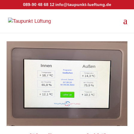
089-90 48 68 12
info@taupunkt-lueftung.de