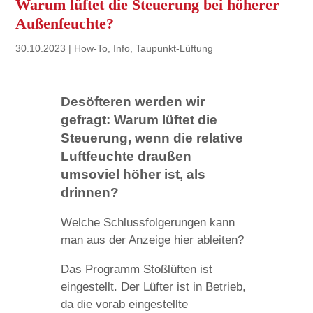
Warum lüftet die Steuerung bei höherer
Außenfeuchte?
30.10.2023
|
How-To
,
Info
,
Taupunkt-Lüftung
Desöfteren werden wir
gefragt: Warum lüftet die
Steuerung, wenn die relative
Luftfeuchte draußen
umsoviel höher ist, als
drinnen?
Welche Schlussfolgerungen kann
man aus der Anzeige hier ableiten?
Das Programm Stoßlüften ist
eingestellt. Der Lüfter ist in Betrieb,
da die vorab eingestellte