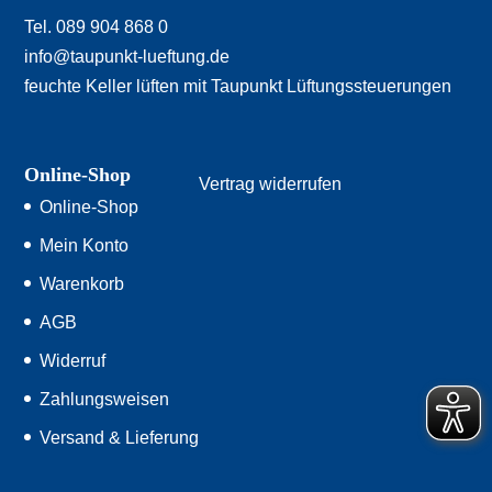
Tel. 089 904 868 0
info@taupunkt-lueftung.de
feuchte Keller lüften mit Taupunkt Lüftungssteuerungen
Online-Shop
Vertrag widerrufen
Online-Shop
Mein Konto
Warenkorb
AGB
Widerruf
Zahlungsweisen
Versand & Lieferung