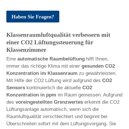
Haben Sie Fragen?
Klassenraumluftqualität verbessern mit
einer CO2 Lüftungssteuerung für
Klassenzimmer
Eine
automatische Raumbelüftung
hilft Ihnen,
immer das richtige Klima mit einer
gesunden CO2
Konzentration im Klassenraum
zu gewährleisten.
Mit Hilfe der CO2 Lüftung wird aufgrund des
CO2
Sensors
kontinuierlich die aktuelle
CO2
Konzentration in ppm
im Raum gemessen. Aufgrund
des
voreingestellten Grenzwertes
erkennt die CO2
Lüftungsanlage automatisch, wenn sich die
Raumluftqualität verschlechtert und beginnt bei
Überschreiten sofort mit dem Lüftungsvorgang. Sie