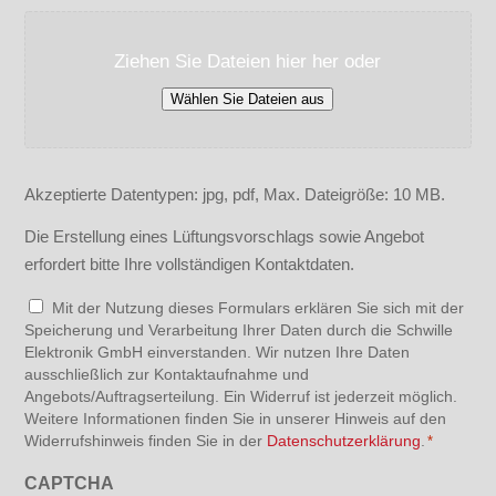
Ziehen Sie Dateien hier her oder
Wählen Sie Dateien aus
Akzeptierte Datentypen: jpg, pdf, Max. Dateigröße: 10 MB.
Die Erstellung eines Lüftungsvorschlags sowie Angebot
erfordert bitte Ihre vollständigen Kontaktdaten.
Datenschutz
Mit der Nutzung dieses Formulars erklären Sie sich mit der
Speicherung und Verarbeitung Ihrer Daten durch die Schwille
*
Elektronik GmbH einverstanden. Wir nutzen Ihre Daten
ausschließlich zur Kontaktaufnahme und
Angebots/Auftragserteilung. Ein Widerruf ist jederzeit möglich.
Weitere Informationen finden Sie in unserer Hinweis auf den
Widerrufshinweis finden Sie in der
Datenschutzerklärung
.
*
CAPTCHA