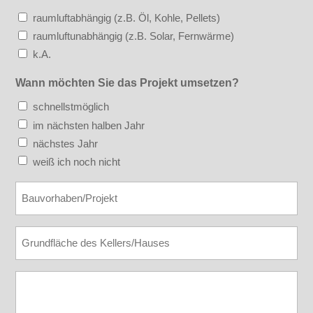
raumluftabhängig (z.B. Öl, Kohle, Pellets)
raumluftunabhängig (z.B. Solar, Fernwärme)
k.A.
Wann möchten Sie das Projekt umsetzen?
schnellstmöglich
im nächsten halben Jahr
nächstes Jahr
weiß ich noch nicht
Bauvorhaben
Grundflaeche
Nachricht