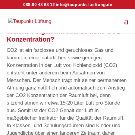
089-90 48 68 12
info@taupunkt-lueftung.de
Welche Folgen hat eine zu hohe CO2
Konzentration?
CO2 ist ein farbloses und geruchloses Gas und
kommt in einer natürlichen sowie geringen
Konzentration in der Luft vor. Kohlendioxid (CO2)
entsteht unter anderem beim Ausatmen von
Menschen. Der Mensch trägt mit seiner permanenten
Atmung ganz natürlich und automatisch zum Anstieg
der CO2 Konzentration der Raumluft bei, denn
sitzend atmen wir etwa 15-20 Liter Luft pro Stunde
aus. Somit ist der CO2 Gehalt der Luft in
maßgeblicher Indikator für die Qualität der Raumluft.
In Klassen- und Schulungsräumen sind Kinder und
Jugendliche über einen längeren Zeitraum daher