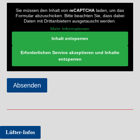
Sie müssen den Inhalt von
reCAPTCHA
laden, um das
Formular abzuschicken. Bitte beachten Sie, dass dabei
Daten mit Drittanbietern ausgetauscht werden.
Mehr Informationen
Inhalt entsperren
Erforderlichen Service akzeptieren und Inhalte
entsperren
Lüfter-Infos