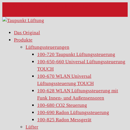
089-90 48 68 12
info@taupunkt-lueftung.de
0 Items
Das Original
Produkte
Lüftungssteuerungen
100-720 Taupunkt Lüftungssteuerung
100-650-660 Universal Lüftungssteuerung
TOUCH
100-670 WLAN Universal
Lüftungssteuerung TOUCH
100-628 WLAN Lüftungssteuerung mit
Funk Innen- und Außensensoren
100-680 CO2 Steuerung
100-690 Radon Lüftungssteuerung
100-825 Radon Messgerät
Lüfter