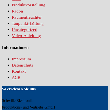
Produktvorstellung
Radon
Raumentfeuchter
Taupunkt-Lüftung
Uncategorized
Video-Anleitung
Informationen
Impressum
Datenschutz
Kontakt
AGB
So erreichen Sie uns
Schwille Elektronik
Produktions- und Vertriebs GmbH