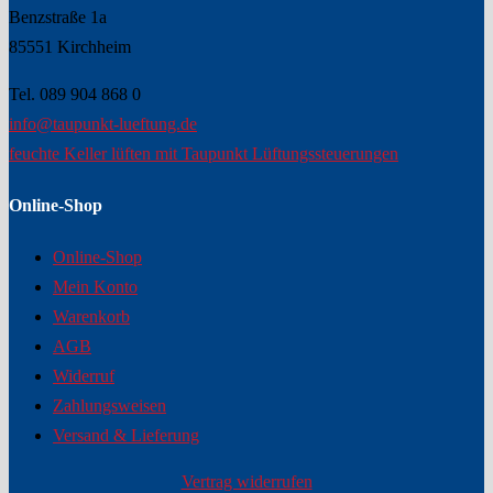
Benzstraße 1a
85551 Kirchheim
Tel. 089 904 868 0
info@taupunkt-lueftung.de
feuchte Keller lüften mit Taupunkt Lüftungssteuerungen
Online-Shop
Online-Shop
Mein Konto
Warenkorb
AGB
Widerruf
Zahlungsweisen
Versand & Lieferung
Vertrag widerrufen