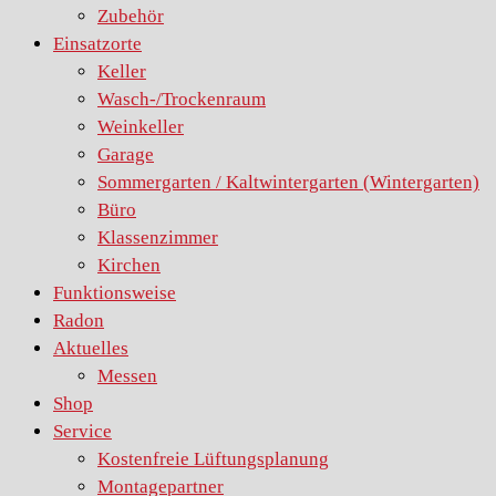
Zubehör
Einsatzorte
Keller
Wasch-/Trockenraum
Weinkeller
Garage
Sommergarten / Kaltwintergarten (Wintergarten)
Büro
Klassenzimmer
Kirchen
Funktionsweise
Radon
Aktuelles
Messen
Shop
Service
Kostenfreie Lüftungsplanung
Montagepartner