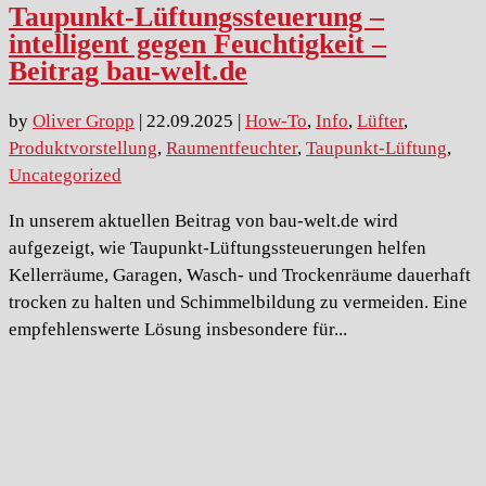
Taupunkt-Lüftungssteuerung –
intelligent gegen Feuchtigkeit –
Beitrag bau-welt.de
by
Oliver Gropp
|
22.09.2025
|
How-To
,
Info
,
Lüfter
,
Produktvorstellung
,
Raumentfeuchter
,
Taupunkt-Lüftung
,
Uncategorized
In unserem aktuellen Beitrag von bau-welt.de wird
aufgezeigt, wie Taupunkt-Lüftungssteuerungen helfen
Kellerräume, Garagen, Wasch- und Trockenräume dauerhaft
trocken zu halten und Schimmelbildung zu vermeiden. Eine
empfehlenswerte Lösung insbesondere für...