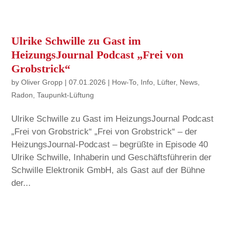
Ulrike Schwille zu Gast im
HeizungsJournal Podcast „Frei von
Grobstrick“
by
Oliver Gropp
|
07.01.2026
|
How-To
,
Info
,
Lüfter
,
News
,
Radon
,
Taupunkt-Lüftung
Ulrike Schwille zu Gast im HeizungsJournal Podcast
„Frei von Grobstrick“ „Frei von Grobstrick“ – der
HeizungsJournal-Podcast – begrüßte in Episode 40
Ulrike Schwille, Inhaberin und Geschäftsführerin der
Schwille Elektronik GmbH, als Gast auf der Bühne
der...