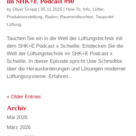
im SHK+E Podcast #90
by
Oliver Gropp
|
05.11.2025
|
How-To
,
Info
,
Lüfter
,
Produktvorstellung
,
Radon
,
Raumentfeuchter
,
Taupunkt-
Lüftung
Tauchen Sie ein in die Welt der Lüftungstechnik mit
dem SHK+E Podcast x Schwille. Entdecken Sie die
Welt der Lüftungstechnik im SHK+E Podcast x
Schwille. In dieser Episode spricht Uwe Schmidtke
über die Herausforderungen und Lösungen moderner
Lüftungssysteme. Erfahren...
« Older Entries
Archiv
Mai 2026
März 2026