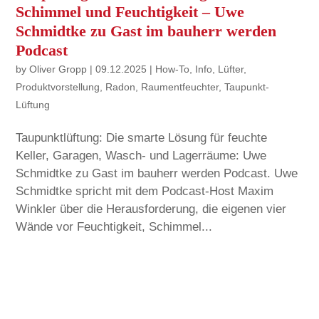
Schimmel und Feuchtigkeit – Uwe
Schmidtke zu Gast im bauherr werden
Podcast
by
Oliver Gropp
|
09.12.2025
|
How-To
,
Info
,
Lüfter
,
Produktvorstellung
,
Radon
,
Raumentfeuchter
,
Taupunkt-
Lüftung
Taupunktlüftung: Die smarte Lösung für feuchte
Keller, Garagen, Wasch- und Lagerräume: Uwe
Schmidtke zu Gast im bauherr werden Podcast. Uwe
Schmidtke spricht mit dem Podcast-Host Maxim
Winkler über die Herausforderung, die eigenen vier
Wände vor Feuchtigkeit, Schimmel...