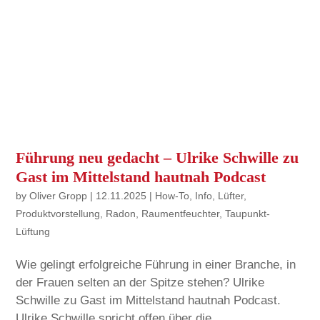
Führung neu gedacht – Ulrike Schwille zu
Gast im Mittelstand hautnah Podcast
by
Oliver Gropp
|
12.11.2025
|
How-To
,
Info
,
Lüfter
,
Produktvorstellung
,
Radon
,
Raumentfeuchter
,
Taupunkt-
Lüftung
Wie gelingt erfolgreiche Führung in einer Branche, in
der Frauen selten an der Spitze stehen? Ulrike
Schwille zu Gast im Mittelstand hautnah Podcast.
Ulrike Schwille spricht offen über die