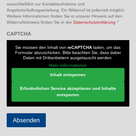
ausschließlich zur Kontaktaufnahme und
Angebots/Auftragserteilung. Ein Widerruf ist jederzeit möglich.
Weitere Informationen finden Sie in unserer Hinweis auf den
Widerrufshinweis finden Sie in der
Datenschutzerklärung
.
*
CAPTCHA
Sie müssen den Inhalt von
reCAPTCHA
laden, um das
Formular abzuschicken. Bitte beachten Sie, dass dabei
Daten mit Drittanbietern ausgetauscht werden.
Mehr Informationen
Inhalt entsperren
Erforderlichen Service akzeptieren und Inhalte
entsperren