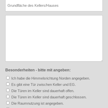
Grundflaeche
Nachricht
Besonderheiten - bitte mit angeben:
Ich habe die Himmelsrichtung Norden angegeben.
Es gibt eine Tür zwischen Keller und EG.
Die Türen im Keller sind dauerhaft offen.
Die Türen im Keller sind dauerhaft geschlossen.
Die Raumnutzung ist angegeben.