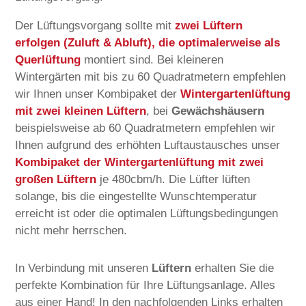
Der Lüftungsvorgang sollte mit
zwei Lüftern
erfolgen (Zuluft & Abluft), die optimalerweise als
Querlüftung
montiert sind. Bei kleineren
Wintergärten mit bis zu 60 Quadratmetern empfehlen
wir Ihnen unser Kombipaket der
Wintergartenlüftung
mit zwei kleinen Lüftern
, bei
Gewächshäusern
beispielsweise ab 60 Quadratmetern empfehlen wir
Ihnen aufgrund des erhöhten Luftaustausches unser
Kombipaket der Wintergartenlüftung mit zwei
großen Lüftern
je 480cbm/h. Die Lüfter lüften
solange, bis die eingestellte Wunschtemperatur
erreicht ist oder die optimalen Lüftungsbedingungen
nicht mehr herrschen.
In Verbindung mit unseren
Lüftern
erhalten Sie die
perfekte Kombination für Ihre Lüftungsanlage. Alles
aus einer Hand! In den nachfolgenden Links erhalten