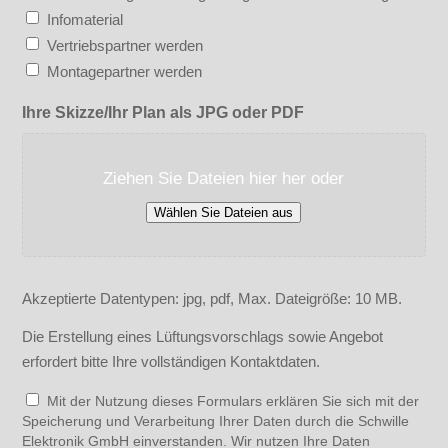
Infomaterial
Vertriebspartner werden
Montagepartner werden
Ihre Skizze/Ihr Plan als JPG oder PDF
Ziehen Sie Dateien hier her oder
Wählen Sie Dateien aus
Akzeptierte Datentypen: jpg, pdf, Max. Dateigröße: 10 MB.
Die Erstellung eines Lüftungsvorschlags sowie Angebot
erfordert bitte Ihre vollständigen Kontaktdaten.
Datenschutz
Mit der Nutzung dieses Formulars erklären Sie sich mit der
Speicherung und Verarbeitung Ihrer Daten durch die Schwille
*
Elektronik GmbH einverstanden. Wir nutzen Ihre Daten