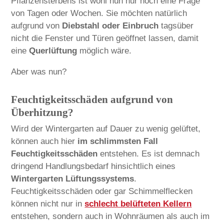
Pflanzensterbens ist wohl nun nur noch eine Frage
von Tagen oder Wochen. Sie möchten natürlich
aufgrund von
Diebstahl oder Einbruch
tagsüber
nicht die Fenster und Türen geöffnet lassen, damit
eine
Querlüftung
möglich wäre.
Aber was nun?
Feuchtigkeitsschäden aufgrund von
Überhitzung?
Wird der Wintergarten auf Dauer zu wenig gelüftet,
können auch hier
im schlimmsten Fall
Feuchtigkeitsschäden
entstehen. Es ist demnach
dringend Handlungsbedarf hinsichtlich eines
Wintergarten Lüftungssystems
.
Feuchtigkeitsschäden oder gar Schimmelflecken
können nicht nur in
schlecht belüfteten Kellern
entstehen, sondern auch in Wohnräumen als auch im