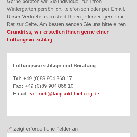
Gerne beraten wir Sie individuell für Ihren
Wintergarten persönlich, telefonisch oder per Email.
Unser Vertriebsteam steht Ihnen jederzeit gerne mit
Rat zur Seite. Am besten senden Sie uns bitte einen
Grundriss, wir erstellen Ihnen gerne einen
Lüftungsvorschlag.
Lüftungsvorschläge und Beratung
Tel:
+49 (0)89 904 868 17
Fax:
+49 (0)89 904 868 10
Email:
vertrieb@taupunkt-lueftung.de
„
“ zeigt erforderliche Felder an
*
Firmenname