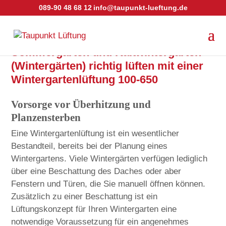
089-90 48 68 12
info@taupunkt-lueftung.de
Sommergärten und Kaltwintergärten
(Wintergärten) richtig lüften mit einer
Wintergartenlüftung 100-650
Vorsorge vor Überhitzung und
Planzensterben
Eine Wintergartenlüftung ist ein wesentlicher
Bestandteil, bereits bei der Planung eines
Wintergartens. Viele Wintergärten verfügen lediglich
über eine Beschattung des Daches oder aber
Fenstern und Türen, die Sie manuell öffnen können.
Zusätzlich zu einer Beschattung ist ein
Lüftungskonzept für Ihren Wintergarten eine
notwendige Voraussetzung für ein angenehmes