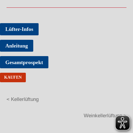
Lüfter-Infos
Anleitung
Gesamtprospekt
KAUFEN
< Kellerlüftung
Weinkellerlüftung >