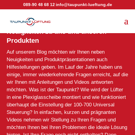
089-90 48 68 12
info@taupunkt-lueftung.de
Neuigkeiten zu uns und unseren
Produkten
Auf unserem Blog möchten wir Ihnen neben
Neuigkeiten und Produktpräsentationen auch
Hilfestellungen geben. Im Lauf der Jahre haben uns
einige, immer wiederkehrende Fragen erreicht, auf die
wir Ihnen mit Anleitungen und Videos antworten
möchten. Was ist der Taupunkt? Wie wird der Lüfter
in eine Plexiglasscheibe montiert und wie funktioniert
überhaupt die Einstellung der 100-700 Universal
Steuerung? In einfachen, kurzen und prägnanten
Videos nehmen wir Stellung zu Ihren Fragen und
möchten Ihnen bei Ihren Problemen die ideale Lösung
bieten. Ist Ihre Frage noch nicht enthalten? Dann