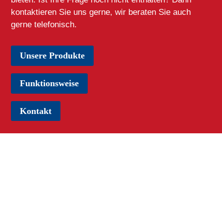
kontaktieren Sie uns gerne, wir beraten Sie auch
gerne telefonisch.
Unsere Produkte
Funktionsweise
Kontakt