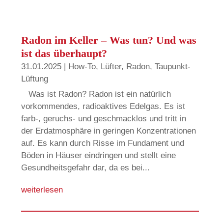
Radon im Keller – Was tun? Und was
ist das überhaupt?
31.01.2025
|
How-To
,
Lüfter
,
Radon
,
Taupunkt-
Lüftung
Was ist Radon? Radon ist ein natürlich
vorkommendes, radioaktives Edelgas. Es ist
farb-, geruchs- und geschmacklos und tritt in
der Erdatmosphäre in geringen Konzentrationen
auf. Es kann durch Risse im Fundament und
Böden in Häuser eindringen und stellt eine
Gesundheitsgefahr dar, da es bei...
weiterlesen