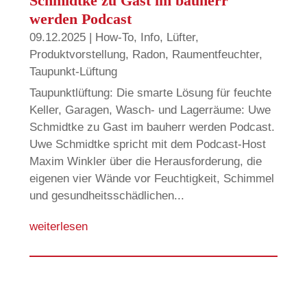
Schmidtke zu Gast im bauherr
werden Podcast
09.12.2025
|
How-To
,
Info
,
Lüfter
,
Produktvorstellung
,
Radon
,
Raumentfeuchter
,
Taupunkt-Lüftung
Taupunktlüftung: Die smarte Lösung für feuchte
Keller, Garagen, Wasch- und Lagerräume: Uwe
Schmidtke zu Gast im bauherr werden Podcast.
Uwe Schmidtke spricht mit dem Podcast-Host
Maxim Winkler über die Herausforderung, die
eigenen vier Wände vor Feuchtigkeit, Schimmel
und gesundheitsschädlichen...
weiterlesen