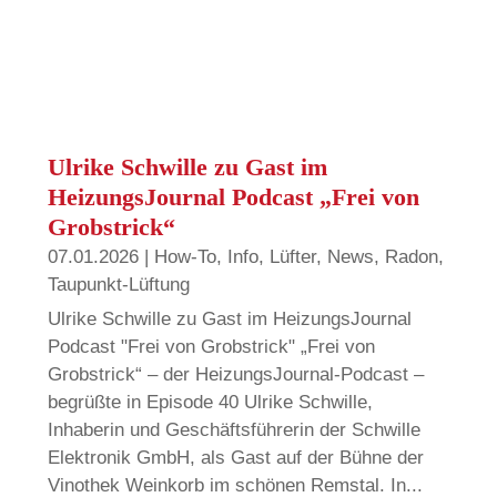
Ulrike Schwille zu Gast im
HeizungsJournal Podcast „Frei von
Grobstrick“
07.01.2026
|
How-To
,
Info
,
Lüfter
,
News
,
Radon
,
Taupunkt-Lüftung
Ulrike Schwille zu Gast im HeizungsJournal
Podcast "Frei von Grobstrick" „Frei von
Grobstrick“ – der HeizungsJournal-Podcast –
begrüßte in Episode 40 Ulrike Schwille,
Inhaberin und Geschäftsführerin der Schwille
Elektronik GmbH, als Gast auf der Bühne der
Vinothek Weinkorb im schönen Remstal. In...