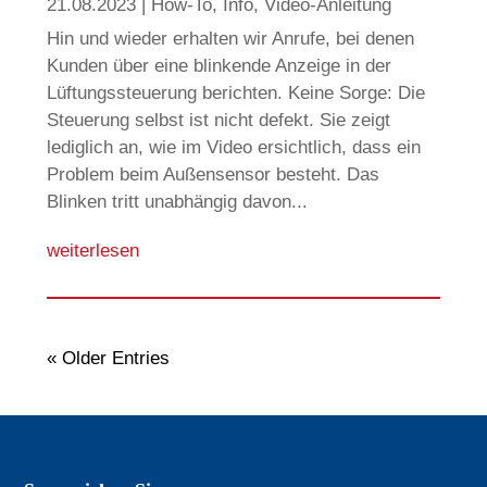
21.08.2023
|
How-To
,
Info
,
Video-Anleitung
Hin und wieder erhalten wir Anrufe, bei denen
Kunden über eine blinkende Anzeige in der
Lüftungssteuerung berichten. Keine Sorge: Die
Steuerung selbst ist nicht defekt. Sie zeigt
lediglich an, wie im Video ersichtlich, dass ein
Problem beim Außensensor besteht. Das
Blinken tritt unabhängig davon...
weiterlesen
« Older Entries