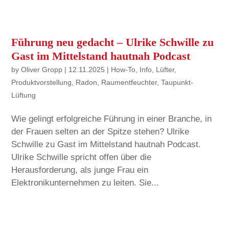
Führung neu gedacht – Ulrike Schwille zu
Gast im Mittelstand hautnah Podcast
by
Oliver Gropp
|
12.11.2025
|
How-To
,
Info
,
Lüfter
,
Produktvorstellung
,
Radon
,
Raumentfeuchter
,
Taupunkt-
Lüftung
Wie gelingt erfolgreiche Führung in einer Branche, in
der Frauen selten an der Spitze stehen? Ulrike
Schwille zu Gast im Mittelstand hautnah Podcast.
Ulrike Schwille spricht offen über die
Herausforderung, als junge Frau ein
Elektronikunternehmen zu leiten. Sie...