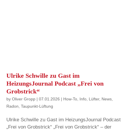
Ulrike Schwille zu Gast im
HeizungsJournal Podcast „Frei von
Grobstrick“
by
Oliver Gropp
|
07.01.2026
|
How-To
,
Info
,
Lüfter
,
News
,
Radon
,
Taupunkt-Lüftung
Ulrike Schwille zu Gast im HeizungsJournal Podcast
„Frei von Grobstrick“ „Frei von Grobstrick“ – der