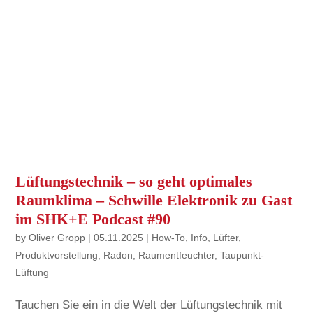
Lüftungstechnik – so geht optimales
Raumklima – Schwille Elektronik zu Gast
im SHK+E Podcast #90
by
Oliver Gropp
|
05.11.2025
|
How-To
,
Info
,
Lüfter
,
Produktvorstellung
,
Radon
,
Raumentfeuchter
,
Taupunkt-
Lüftung
Tauchen Sie ein in die Welt der Lüftungstechnik mit