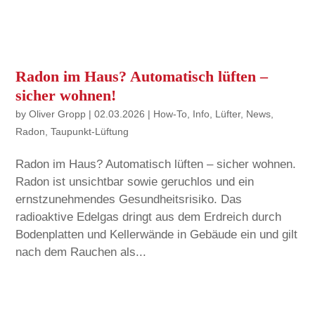
Radon im Haus? Automatisch lüften –
sicher wohnen!
by
Oliver Gropp
|
02.03.2026
|
How-To
,
Info
,
Lüfter
,
News
,
Radon
,
Taupunkt-Lüftung
Radon im Haus? Automatisch lüften – sicher wohnen.
Radon ist unsichtbar sowie geruchlos und ein
ernstzunehmendes Gesundheitsrisiko. Das
radioaktive Edelgas dringt aus dem Erdreich durch
Bodenplatten und Kellerwände in Gebäude ein und gilt
nach dem Rauchen als...