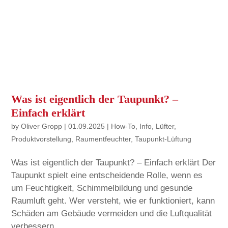
Was ist eigentlich der Taupunkt? –
Einfach erklärt
by
Oliver Gropp
|
01.09.2025
|
How-To
,
Info
,
Lüfter
,
Produktvorstellung
,
Raumentfeuchter
,
Taupunkt-Lüftung
Was ist eigentlich der Taupunkt? – Einfach erklärt Der
Taupunkt spielt eine entscheidende Rolle, wenn es
um Feuchtigkeit, Schimmelbildung und gesunde
Raumluft geht. Wer versteht, wie er funktioniert, kann
Schäden am Gebäude vermeiden und die Luftqualität
verbessern....