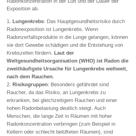
Radonkonzentration in der Luft und der Dauer der
Exposition ab.
Lungenkrebs
: Das Hauptgesundheitsrisiko durch
Radonexposition ist Lungenkrebs. Wenn
Radonzerfallsprodukte in die Lunge gelangen, können
sie dort Gewebe schädigen und die Entstehung von
Krebszellen fördern.
Laut der
Weltgesundheitsorganisation (WHO) ist Radon die
zweithäufigste Ursache für Lungenkrebs weltweit,
nach dem Rauchen.
Risikogruppen
: Besonders gefährdet sind
Raucher, da das Risiko, an Lungenkrebs zu
erkranken, bei gleichzeitigem Rauchen und einer
hohen Radonbelastung deutlich steigt. Auch
Menschen, die lange Zeit in Räumen mit hoher
Radonkonzentration verbringen (zum Beispiel in
Kellern oder schlecht belüfteten Räumen), sind