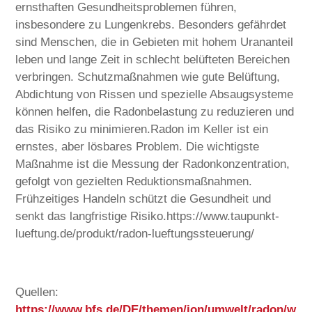
ernsthaften Gesundheitsproblemen führen,
insbesondere zu Lungenkrebs. Besonders gefährdet
sind Menschen, die in Gebieten mit hohem Urananteil
leben und lange Zeit in schlecht belüfteten Bereichen
verbringen. Schutzmaßnahmen wie gute Belüftung,
Abdichtung von Rissen und spezielle Absaugsysteme
können helfen, die Radonbelastung zu reduzieren und
das Risiko zu minimieren.Radon im Keller ist ein
ernstes, aber lösbares Problem. Die wichtigste
Maßnahme ist die Messung der Radonkonzentration,
gefolgt von gezielten Reduktionsmaßnahmen.
Frühzeitiges Handeln schützt die Gesundheit und
senkt das langfristige Risiko.https://www.taupunkt-
lueftung.de/produkt/radon-lueftungssteuerung/
Quellen:
https://www.bfs.de/DE/themen/ion/umwelt/radon/w