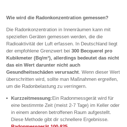
Wie wird die Radonkonzentration gemessen?
Die Radonkonzentration in Innenräumen kann mit
speziellen Geräten gemessen werden, die die
Radioaktivität der Luft erfassen. In Deutschland liegt
der empfohlene Grenzwert bei
300 Becquerel pro
Kubikmeter (Bq/m³), allerdings bedeutet das nicht
das ein Wert darunter nicht auch
Gesundheitsschäden verursacht
. Wenn dieser Wert
überschritten wird, sollte man Maßnahmen ergreifen,
um die Radonbelastung zu verringern.
Kurzzeitmessung:
Ein Radonmessgerät wird für
eine bestimmte Zeit (meist 2-7 Tage) im Keller oder
in einem anderen betroffenen Raum aufgestellt.
Diese Methode gibt dir schnellere Ergebnisse.
Radonmessgerät 100-825