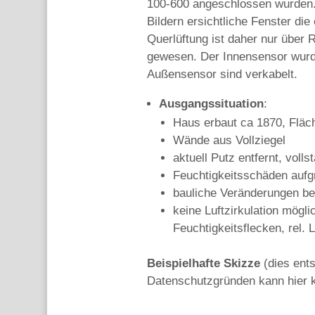
100-600 angeschlossen wurden. 
Bildern ersichtliche Fenster di
Querlüftung ist daher nur über 
gewesen. Der Innensensor wurde
Außensensor sind verkabelt.
Ausgangssituation
:
Haus erbaut ca 1870, Fläc
Wände aus Vollziegel
aktuell Putz entfernt, volls
Feuchtigkeitsschäden aufg
bauliche Veränderungen b
keine Luftzirkulation mögli
Feuchtigkeitsflecken, rel. 
Beispielhafte Skizze
(dies ents
Datenschutzgründen kann hier k