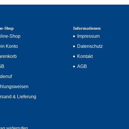
ne-Shop
Informationen
line-Shop
Impressum
in Konto
Datenschutz
renkorb
Kontakt
GB
AGB
derruf
hlungsweisen
rsand & Lieferung
rag widerrufen