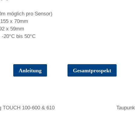
50m möglich pro Sensor)
 155 x 70mm
 92 x 59mm
: -20°C bis 50°C
Anleitung
Gesamtprospekt
ng TOUCH 100-600 & 610
Taupunk