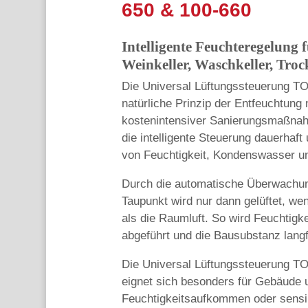
650 & 100-660
Intelligente Feuchteregelung 
Weinkeller, Waschkeller, Tr
Die Universal Lüftungssteuerung T
natürliche Prinzip der Entfeuchtung 
kostenintensiver Sanierungsmaßnahm
die intelligente Steuerung dauerhaft
von Feuchtigkeit, Kondenswasser u
Durch die automatische Überwachung
Taupunkt wird nur dann gelüftet, wen
als die Raumluft. So wird Feuchtig
abgeführt und die Bausubstanz langf
Die Universal Lüftungssteuerung
eignet sich besonders für Gebäude
Feuchtigkeitsaufkommen oder sensi