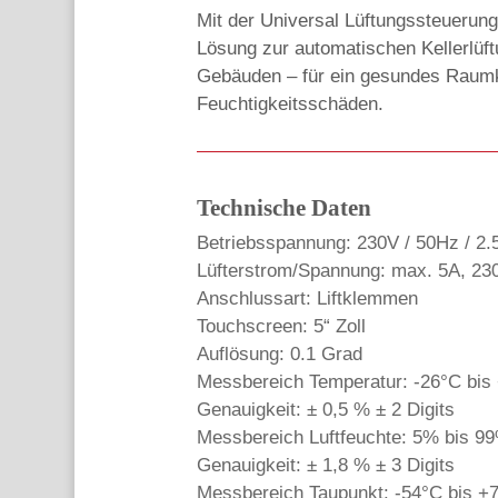
Mit der Universal Lüftungssteuerun
Lösung zur automatischen Kellerlüf
Gebäuden – für ein gesundes Raumkl
Feuchtigkeitsschäden.
Technische Daten
Betriebsspannung: 230V / 50Hz / 2
Lüfterstrom/Spannung: max. 5A, 23
Anschlussart: Liftklemmen
Touchscreen: 5“ Zoll
Auflösung: 0.1 Grad
Messbereich Temperatur: -26°C bis
Genauigkeit: ± 0,5 % ± 2 Digits
Messbereich Luftfeuchte: 5% bis 9
Genauigkeit: ± 1,8 % ± 3 Digits
Messbereich Taupunkt: -54°C bis +