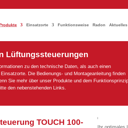
Produkte
Einsatzorte
Funktionsweise
Radon
Aktuelles
en Lüftungssteuerungen
nformationen zu den technische Daten, als auch einen
 Einsatzorte. Die Bedienungs- und Montageanleitung finden
 Wenn Sie mehr über unser Produkte und dem Funktionsprinzi
itte den nebenstehenden Links.
steuerung TOUCH 100-
Ihr optimales 