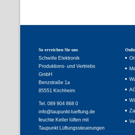
So erreichen Sie uns
Onli
Schwille Elektronik
On
Produktions- und Vertriebs
Me
GmbH
Wa
Benzstraße 1a
A
85551 Kirchheim
Wi
Tel. 089 904 868 0
Za
info@taupunkt-lueftung.de
feuchte Keller lüften mit
Ve
Taupunkt Lüftungssteuerungen