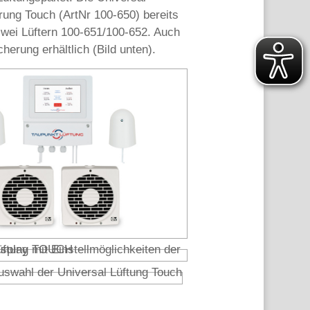
rung Touch (ArtNr 100-650) bereits
zwei Lüftern 100-651/100-652. Auch
herung erhältlich (Bild unten).