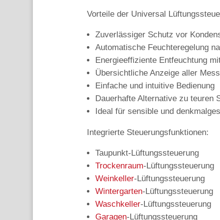
Vorteile der Universal Lüftungsste
Zuverlässiger Schutz vor Konde
Automatische Feuchteregelung na
Energieeffiziente Entfeuchtung mi
Übersichtliche Anzeige aller Mes
Einfache und intuitive Bedienung
Dauerhafte Alternative zu teure
Ideal für sensible und denkmalg
Integrierte Steuerungsfunktionen:
Taupunkt-Lüftungssteuerung
Trockenraum
-Lüftungssteuerung
Weinkeller
-Lüftungssteuerung
Wintergarten
-Lüftungssteuerung
Waschkeller
-Lüftungssteuerung
Garagen
-Lüftungssteuerung