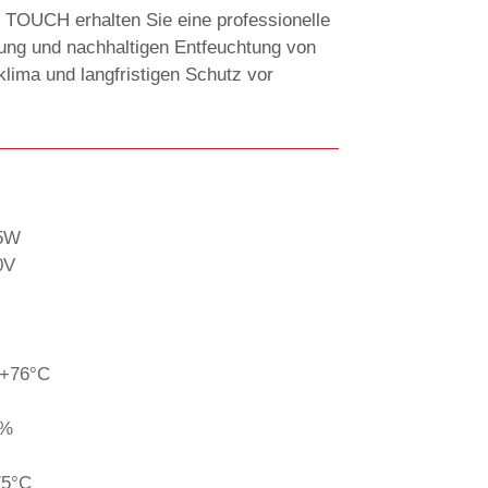
g TOUCH erhalten Sie eine professionelle
tung und nachhaltigen Entfeuchtung von
ima und langfristigen Schutz vor
.5W
0V
 +76°C
9%
75°C