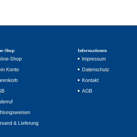
ne-Shop
Informationen
line-Shop
Impressum
in Konto
Datenschutz
renkorb
Kontakt
GB
AGB
derruf
hlungsweisen
rsand & Lieferung