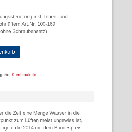
ungssteuerung inkl. Innen- und
hrlüftern Art.Nr. 100-169
(ohne Schraubensatz)
enkorb
gorie:
Kombipakete
er die Zeit eine Menge Wasser in die
tpunkt zum Lüften meist ungewiss ist,
rungen, die 2014 mit dem Bundespreis