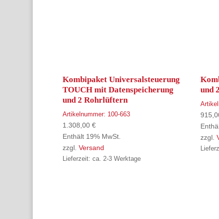
Kombipaket Universalsteuerung
Komb
TOUCH mit Datenspeicherung
und 
und 2 Rohrlüftern
Artik
Artikelnummer:
100-663
915,
1.308,00
€
Enthä
Enthält 19% MwSt.
zzgl.
zzgl.
Versand
Liefer
Lieferzeit: ca. 2-3 Werktage