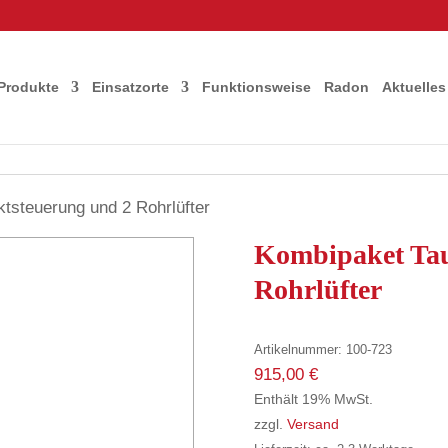
Produkte
Einsatzorte
Funktionsweise
Radon
Aktuelles
tsteuerung und 2 Rohrlüfter
Kombipaket Tau
Rohrlüfter
Artikelnummer:
100-723
915,00
€
Enthält 19% MwSt.
zzgl.
Versand