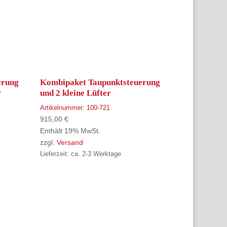
erung
Kombipaket Taupunktsteuerung
r
und 2 kleine Lüfter
Artikelnummer:
100-721
915,00
€
Enthält 19% MwSt.
zzgl.
Versand
Lieferzeit: ca. 2-3 Werktage