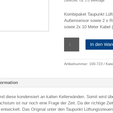
Lieferzeit: ca. 2-3 Werktage
Kombipaket Taupunkt Lüft
Außensensor sowie 2 x Ro
sowie 2x 10 Meter Kabel 
Kombipaket
In den War
Taupunktsteuerung
und
2
Artikelnummer:
100-723
Kate
Rohrlüfter
Menge
formation
und diese kondensiert an kalten Kellerwänden. Somit wird üb
tum ist nur noch eine Frage der Zeit. Da der richtige Zei
entwickelt. Das Original unter den Taupunkt Lüftungssteue