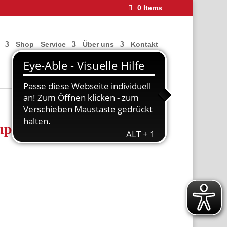
0 Items
Shop
Service
Über uns
Kontakt
punktsteuerung und 2