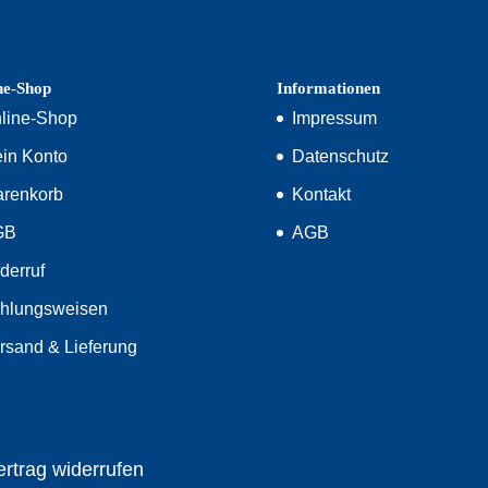
ne-Shop
Informationen
line-Shop
Impressum
in Konto
Datenschutz
renkorb
Kontakt
GB
AGB
derruf
hlungsweisen
rsand & Lieferung
ertrag widerrufen