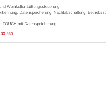
 und Weinkeller Lüftungssteuerung
erkennung, Datenspeicherung, Nachtabschaltung, Betriebss
en TOUCH mit Datenspeicherung:
100-660