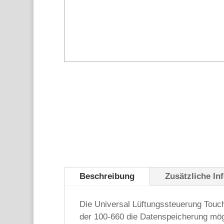
Beschreibung
Zusätzliche In
Die Universal Lüftungssteuerung Touch 
der 100-660 die Datenspeicherung mögl