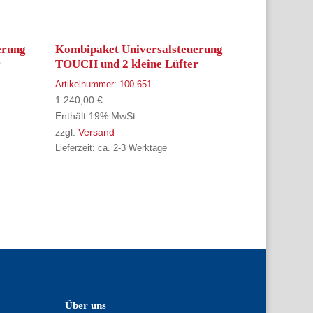
erung
Kombipaket Universalsteuerung
r
TOUCH und 2 kleine Lüfter
Artikelnummer:
100-651
1.240,00
€
Enthält 19% MwSt.
zzgl.
Versand
Lieferzeit: ca. 2-3 Werktage
Über uns