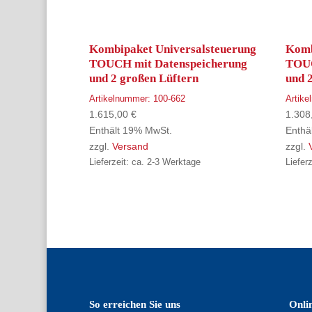
Kombipaket Universalsteuerung
Komb
TOUCH mit Datenspeicherung
TOUC
und 2 großen Lüftern
und 2
Artikelnummer:
100-662
Artik
1.615,00
€
1.308
Enthält 19% MwSt.
Enthä
zzgl.
Versand
zzgl.
Lieferzeit: ca. 2-3 Werktage
Liefer
So erreichen Sie uns
Onli