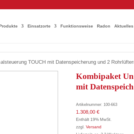
Produkte
Einsatzorte
Funktionsweise
Radon
Aktuelles
alsteuerung TOUCH mit Datenspeicherung und 2 Rohrlüfter
Kombipaket Un
mit Datenspeich
Artikelnummer:
100-663
1.308,00
€
Enthält 19% MwSt.
zzgl.
Versand