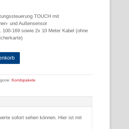
ftungssteuerung TOUCH mit
nnen- und Außensensor
r. 100-169 sowie 2x 10 Meter Kabel (ohne
cherkarte)
enkorb
gorie:
Kombipakete
erte sofort sehen können. Hier ist mit