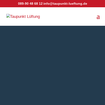
089-90 48 68 12
info@taupunkt-lueftung.de