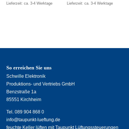
Lieferzeit: ca. 3-4 Werktage
Lieferzeit: ca. 3-4 Werktage
So erreichen Sie uns
Schwille Elektronik
Produktions- und Vertriebs GmbH
Benzstraße 1a
85551 Kirchheim
Tel. 089 904 868 0
info@taupunkt-lueftung.de
feuchte Keller lüften mit Taupunkt Lüftungssteuerungen