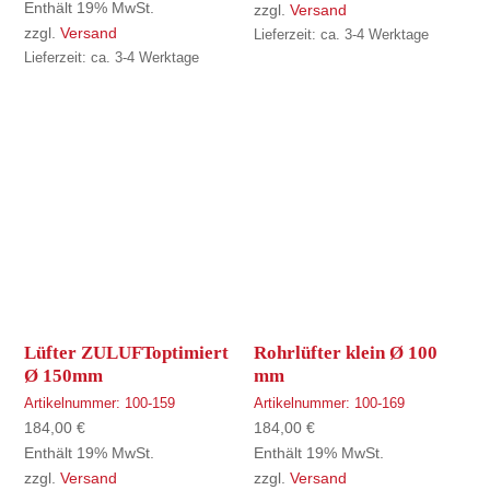
Enthält 19% MwSt.
zzgl.
Versand
zzgl.
Versand
Lieferzeit: ca. 3-4 Werktage
Lieferzeit: ca. 3-4 Werktage
Lüfter ZULUFToptimiert
Rohrlüfter klein Ø 100
Ø 150mm
mm
Artikelnummer:
100-159
Artikelnummer:
100-169
184,00
€
184,00
€
Enthält 19% MwSt.
Enthält 19% MwSt.
zzgl.
Versand
zzgl.
Versand