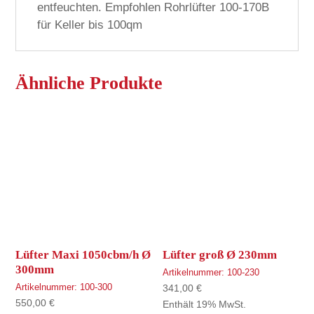
entfeuchten. Empfohlen Rohrlüfter 100-170B
für Keller bis 100qm
Ähnliche Produkte
Lüfter Maxi 1050cbm/h Ø
Lüfter groß Ø 230mm
300mm
Artikelnummer:
100-230
Artikelnummer:
100-300
341,00
€
550,00
€
Enthält 19% MwSt.