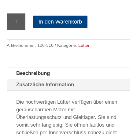
Lüfter
In den Warenkorb
Maxi
1650cbm/h
Ø
Artikelnummer:
100-310
Kategorie:
Lüfter
300mm
Menge
Beschreibung
Zusätzliche Information
Die hochwertigen Lüfter verfügen über einen
geräuscharmen Motor mit
Überlastungsschutz und Gleitlager. Sie sind
somit sehr langlebig. Sie öffnen lautlos und
schließen per Innenverschluss nahezu dicht