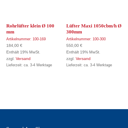
Rohrlüfter klein Ø 100
Lüfter Maxi 1050cbm/h Ø
mm
300mm
Artikelnummer:
100-169
Artikelnummer:
100-300
184,00
€
550,00
€
Enthält 19% MwSt.
Enthält 19% MwSt.
zzgl.
Versand
zzgl.
Versand
Lieferzeit: ca. 3-4 Werktage
Lieferzeit: ca. 3-4 Werktage