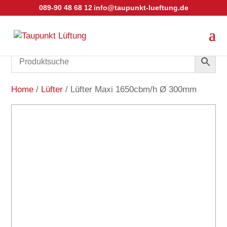
089-90 48 68 12
info@taupunkt-lueftung.de
Home
/
Lüfter
/ Lüfter Maxi 1650cbm/h Ø 300mm