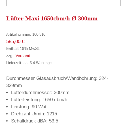
Lüfter Maxi 1650cbm/h Ø 300mm
Artikelnummer:
100-310
585,00
€
Enthält 19% MwSt.
zzgl.
Versand
Lieferzeit: ca. 3-4 Werktage
Durchmesser Glasausbruch/Wandbohrung: 324-
329mm
Lüfterdurchmesser: 300mm
Lüfterleistung: 1650 cbm/h
Leistung: 90 Watt
Drehzahl U/min: 1215
Schalldruck dBA: 53,5