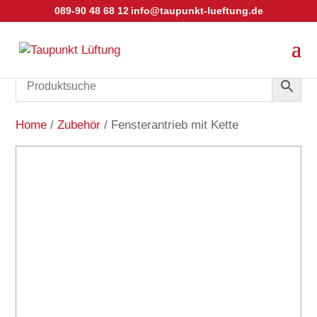
089-90 48 68 12
info@taupunkt-lueftung.de
Home
/
Zubehör
/ Fensterantrieb mit Kette