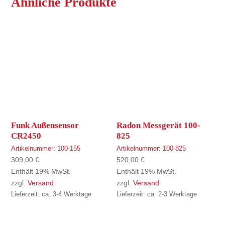
Ähnliche Produkte
Funk Außensensor
Radon Messgerät 100-
CR2450
825
Artikelnummer:
100-155
Artikelnummer:
100-825
309,00
€
520,00
€
Enthält 19% MwSt.
Enthält 19% MwSt.
zzgl.
Versand
zzgl.
Versand
Lieferzeit: ca. 3-4 Werktage
Lieferzeit: ca. 2-3 Werktage