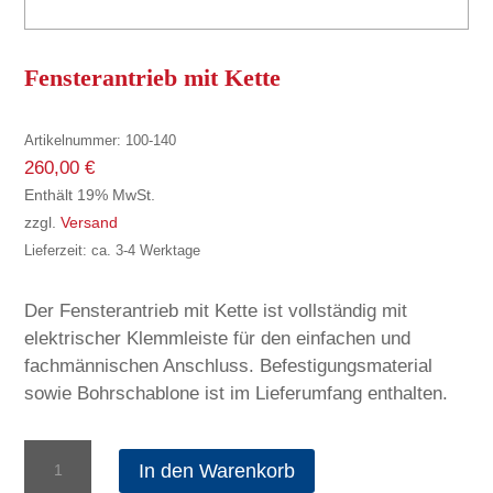
Fensterantrieb mit Kette
Artikelnummer:
100-140
260,00
€
Enthält 19% MwSt.
zzgl.
Versand
Lieferzeit: ca. 3-4 Werktage
Der Fensterantrieb mit Kette ist vollständig mit
elektrischer Klemmleiste für den einfachen und
fachmännischen Anschluss. Befestigungsmaterial
sowie Bohrschablone ist im Lieferumfang enthalten.
Fensterantrieb
In den Warenkorb
mit