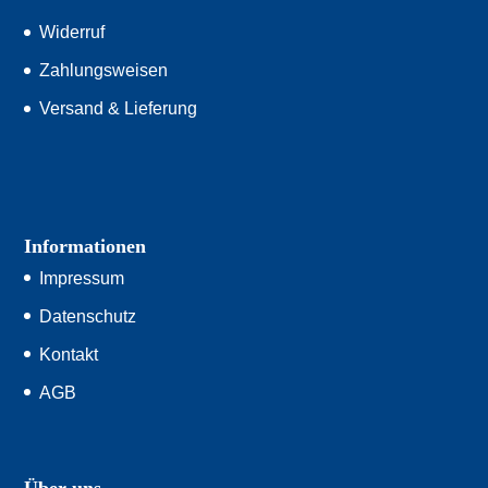
Widerruf
Zahlungsweisen
Versand & Lieferung
Informationen
Impressum
Datenschutz
Kontakt
AGB